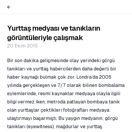
Yurttaş medyası ve tanıkların
görüntüleriyle çalışmak
20 Ekim 2015
Bir son dakika gelişmesinde olay yerindeki görgü
tanıkları ve yurttaş habercilerden daha değerli bir
haber kaynağı bulmak çok zor. Londra’da 2005
yılında gerçekleşen ve 7/7 olarak bilinen bombalama
eylemlerinde, resmî kaynaklar medyaya olayla ilgili
bilgi vermez iken, metroda patlayan bombaya tanık
olan yurttaşlar çektikleri fotoğrafları medyaya
ulaştırmayı başarmıştı. Bu yaygın medyanın; görgü
tanıkları (eyewitness), mağdurlar ve yurttaş